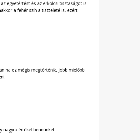
z egyetértést és az erkölcsi tisztaságot is
kkor a fehér szín a tiszteleté is, ezért
ban ha ez mégis megtörténik, jobb mielőbb
ni.
gy nagyra értékel bennünket.