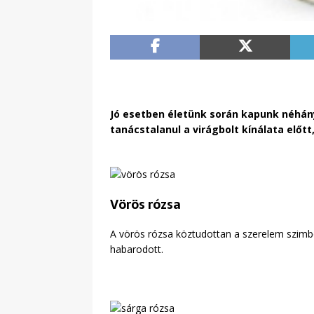
Jó esetben életünk során kapunk néhány
tanácstalanul a virágbolt kínálata előtt
Vörös rózsa
A vörös rózsa köztudottan a szerelem szimbólu
habarodott.