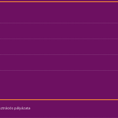
usztrációs pályázata