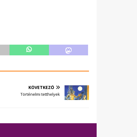
KÖVETKEZŐ
Történelmi tetthelyek