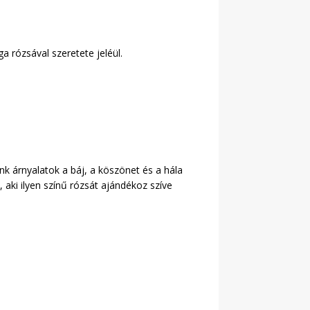
 rózsával szeretete jeléül.
nk árnyalatok a báj, a köszönet és a hála
 aki ilyen színű rózsát ajándékoz szíve