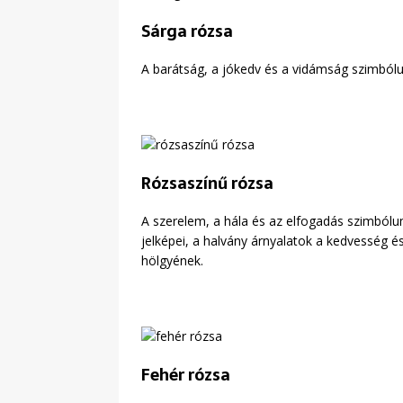
Sárga rózsa
A barátság, a jókedv és a vidámság szimbólu
Rózsaszínű rózsa
A szerelem, a hála és az elfogadás szimbólum
jelképei, a halvány árnyalatok a kedvesség é
hölgyének.
Fehér rózsa