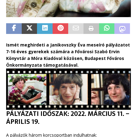
Ismét meghirdeti a Janikovszky Éva meseíró pályázatot
7-16 éves gyerekek számára a Fővárosi Szabó Ervin
Könyvtár a Móra Kiadóval közösen, Budapest Főváros
Önkormányzata támogatásával.
PÁLYÁZATI IDŐSZAK: 2022. MÁRCIUS 11. –
ÁPRILIS 19.
A pályázók három korcsoportban indulhatnak: