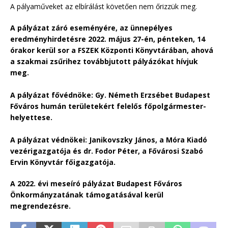
A pályaműveket az elbírálást követően nem őrizzük meg.
A pályázat záró eseményére, az ünnepélyes
eredményhirdetésre 2022. május 27-én, pénteken, 14
órakor kerül sor a FSZEK Központi Könyvtárában, ahová
a szakmai zsűrihez továbbjutott pályázókat hívjuk
meg.
A pályázat fővédnöke: Gy. Németh Erzsébet Budapest
Főváros humán területekért felelős főpolgármester-
helyettese.
A pályázat védnökei: Janikovszky János, a Móra Kiadó
vezérigazgatója és dr. Fodor Péter, a Fővárosi Szabó
Ervin Könyvtár főigazgatója.
A 2022. évi meseíró pályázat Budapest Főváros
Önkormányzatának támogatásával kerül
megrendezésre.