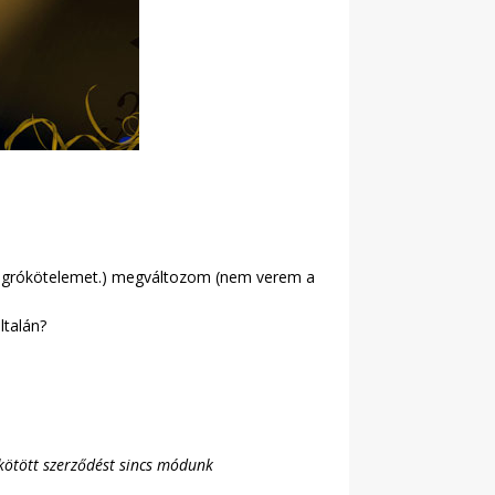
 ugrókötelemet.) megváltozom (nem verem a
ltalán?
 kötött szerződést sincs módunk