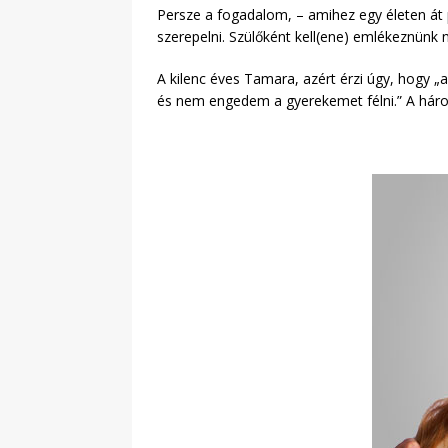
Persze a fogadalom, – amihez egy életen át 
szerepelni. Szülőként kell(ene) emlékeznünk
A kilenc éves Tamara, azért érzi úgy, hogy 
és nem engedem a gyerekemet félni.” A háro