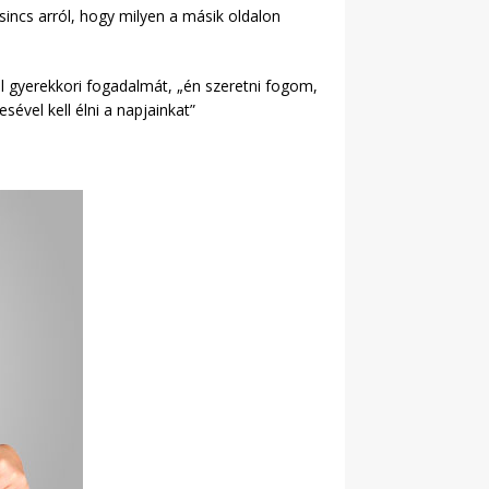
incs arról, hogy milyen a másik oldalon
l gyerekkori fogadalmát, „én szeretni fogom,
vel kell élni a napjainkat”