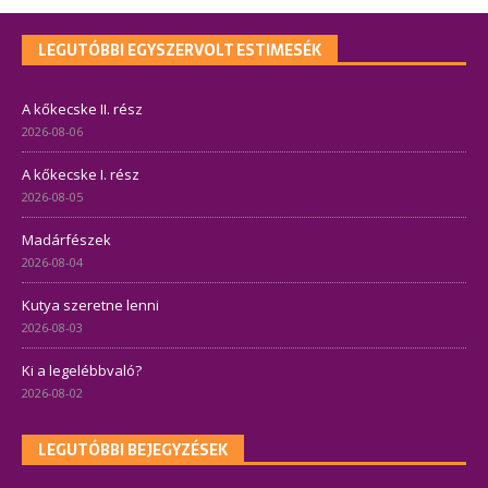
LEGUTÓBBI EGYSZERVOLT ESTIMESÉK
A kőkecske II. rész
2026-08-06
A kőkecske I. rész
2026-08-05
Madárfészek
2026-08-04
Kutya szeretne lenni
2026-08-03
Ki a legelébbvaló?
2026-08-02
LEGUTÓBBI BEJEGYZÉSEK