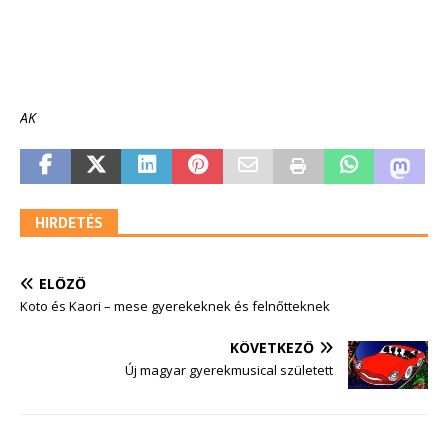
AK
HIRDETÉS
ELŐZŐ
Koto és Kaori – mese gyerekeknek és felnőtteknek
KÖVETKEZŐ
Új magyar gyerekmusical született