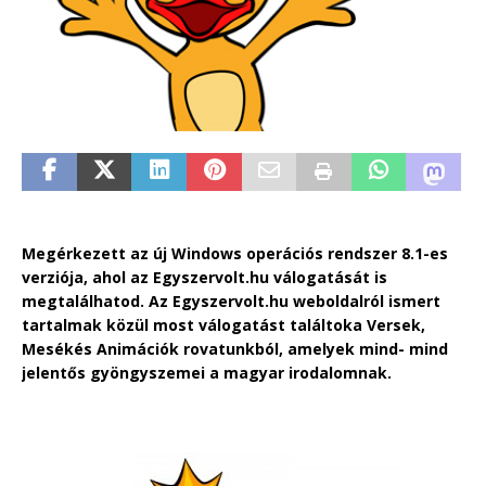
Megérkezett az új Windows
operációs rendszer
8.1-es
verziója, ahol az Egyszervolt.hu válogatását is
megtalálhatod. Az Egyszervolt.hu weboldalról ismert
tartalmak közül most válogatást találtoka Versek,
Mesékés Animációk rovatunkból, amelyek mind- mind
jelentős gyöngyszemei a magyar irodalomnak.