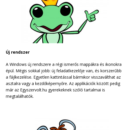
Új rendszer
A Windows új rendszere a régi ismerős mappákra és ikonokra
épül. Mégis sokkal jobb: új feladatkezelője van, és korszerűbb
a fájlkezelése. Egyetlen kattintással bármikor visszaválthat az
asztalra vagy a kezdőképernyőre. Az applikációk között pedig
már az Egyszervolt.hu gyerekeknek szóló tartalmai is
megtalálhatók.