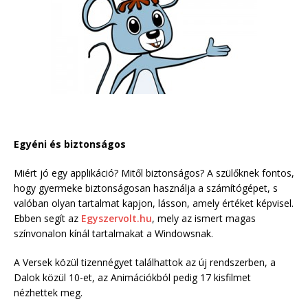
Egyéni és biztonságos
Miért jó egy applikáció? Mitől biztonságos? A szülőknek fontos,
hogy gyermeke biztonságosan használja a számítógépet, s
valóban olyan tartalmat kapjon, lásson, amely értéket képvisel.
Ebben segít az
Egyszervolt.hu
, mely az ismert magas
színvonalon kínál tartalmakat a Windowsnak.
A Versek közül tizennégyet találhattok az új rendszerben, a
Dalok közül 10-et, az Animációkból pedig 17 kisfilmet
nézhettek meg.