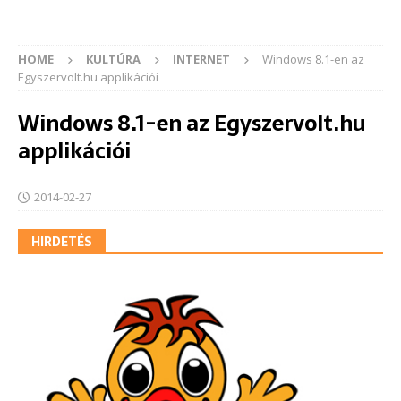
HOME
KULTÚRA
INTERNET
Windows 8.1-en az
Egyszervolt.hu applikációi
Windows 8.1-en az Egyszervolt.hu
applikációi
2014-02-27
HIRDETÉS