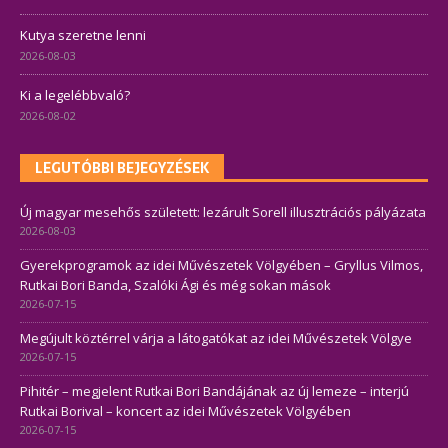
Kutya szeretne lenni
2026-08-03
Ki a legelébbvaló?
2026-08-02
LEGUTÓBBI BEJEGYZÉSEK
Új magyar mesehős született: lezárult Sorell illusztrációs pályázata
2026-08-03
Gyerekprogramok az idei Művészetek Völgyében – Gryllus Vilmos,
Rutkai Bori Banda, Szalóki Ági és még sokan mások
2026-07-15
Megújult köztérrel várja a látogatókat az idei Művészetek Völgye
2026-07-15
Pihitér – megjelent Rutkai Bori Bandájának az új lemeze – interjú
Rutkai Borival – koncert az idei Művészetek Völgyében
2026-07-15