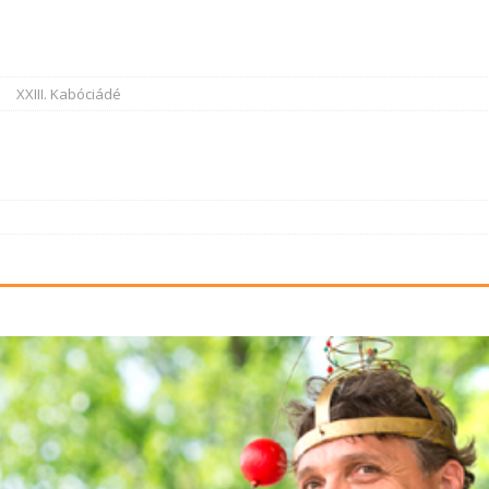
XXIII. Kabóciádé