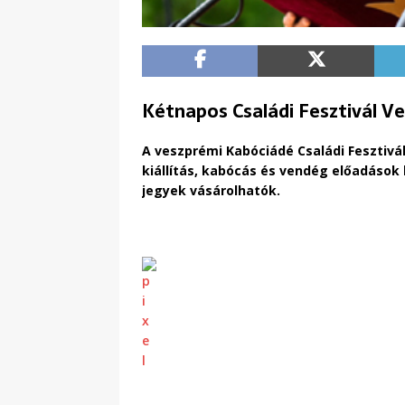
Kétnapos Családi Fesztivál 
A veszprémi Kabóciádé Családi Fesztivá
kiállítás, kabócás és vendég előadások 
jegyek vásárolhatók.