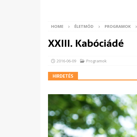
HOME
ÉLETMÓD
PROGRAMOK
XXIII. Kabóciádé
2016-06-09
Programok
HIRDETÉS