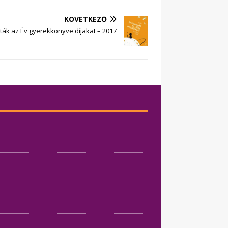
KÖVETKEZŐ
ták az Év gyerekkönyve díjakat – 2017