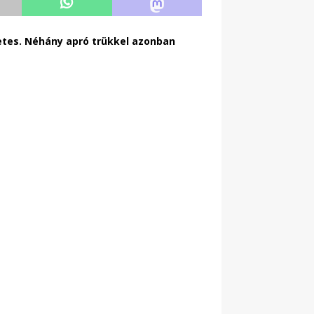
etes. Néhány apró trükkel azonban