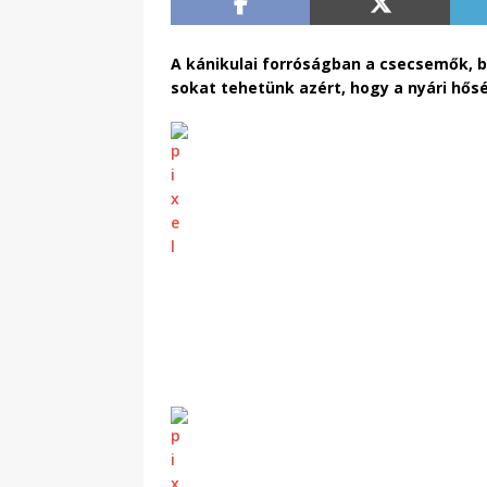
A kánikulai forróságban a csecsemők, 
sokat tehetünk azért, hogy a nyári hő