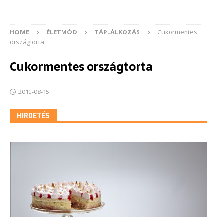
HOME
ÉLETMÓD
TÁPLÁLKOZÁS
Cukormentes
országtorta
Cukormentes országtorta
2013-08-15
HIRDETÉS