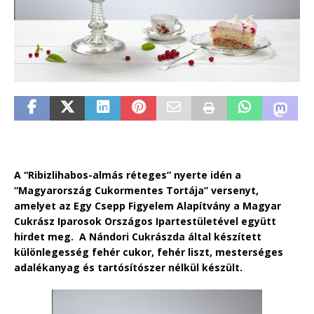
A “Ribizlihabos-almás réteges” nyerte idén a
“Magyarország Cukormentes Tortája” versenyt,
amelyet az Egy Csepp Figyelem Alapítvány a Magyar
Cukrász Iparosok Országos Ipartestületével együtt
hirdet meg. A Nándori Cukrászda által készített
különlegesség fehér cukor, fehér liszt, mesterséges
adalékanyag és tartósítószer nélkül készült.