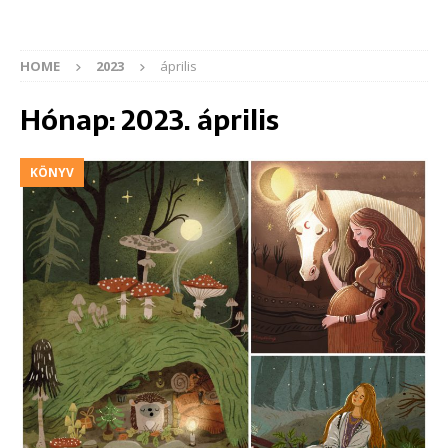
HOME
2023
április
Hónap:
2023. április
KÖNYV