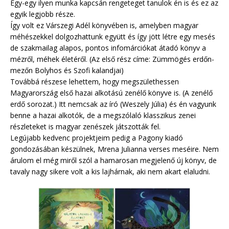
Egy-egy ilyen munka kapcsán rengeteget tanulok én is és ez az
egyik legjobb része.
Így volt ez Várszegi Adél könyvében is, amelyben magyar
méhészekkel dolgozhattunk együtt és így jött létre egy mesés
de szakmailag alapos, pontos infomárciókat átadó könyv a
mézről, méhek életéről. (Az első rész címe: Zümmögés erdőn-
mezőn Bolyhos és Szofi kalandjai)
Továbbá részese lehettem, hogy megszülethessen
Magyarország első hazai alkotású zenélő könyve is. (A zenélő
erdő sorozat.) Itt nemcsak az író (Weszely Júlia) és én vagyunk
benne a hazai alkotók, de a megszólaló klasszikus zenei
részleteket is magyar zenészek játszották fel.
Legújabb kedvenc projektjeim pedig a Pagony kiadó
gondozásában készülnek, Mrena Julianna verses meséire. Nem
árulom el még miről szól a hamarosan megjelenő új könyv, de
tavaly nagy sikere volt a kis lajhárnak, aki nem akart elaludni.