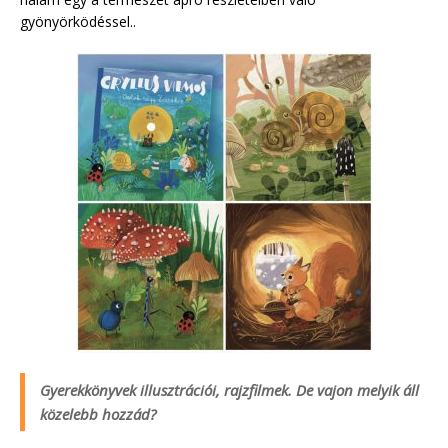
gyönyörködéssel..
Gyerekkönyvek illusztrációi, rajzfilmek. De vajon melyik áll
közelebb hozzád?