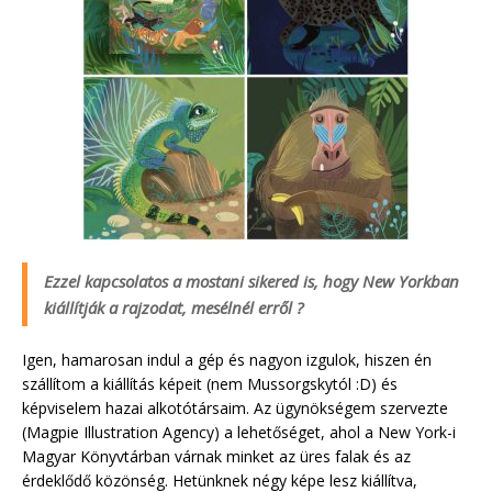
Ezzel kapcsolatos a mostani sikered is, hogy New Yorkban
kiállítják a rajzodat, mesélnél erről ?
Igen, hamarosan indul a gép és nagyon izgulok, hiszen én
szállítom a kiállítás képeit (nem Mussorgskytól :D) és
képviselem hazai alkotótársaim. Az ügynökségem szervezte
(Magpie Illustration Agency) a lehetőséget, ahol a New York-i
Magyar Könyvtárban várnak minket az üres falak és az
érdeklődő közönség. Hetünknek négy képe lesz kiállítva,