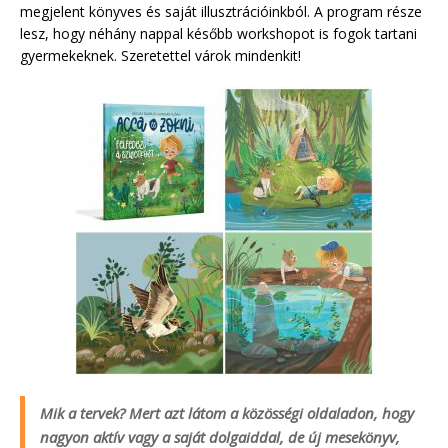
megjelent könyves és saját illusztrációinkból. A program része
lesz, hogy néhány nappal később workshopot is fogok tartani
gyermekeknek. Szeretettel várok mindenkit!
Mik a tervek? Mert azt látom a közösségi oldaladon, hogy
nagyon aktív vagy a saját dolgaiddal, de új mesekönyv,