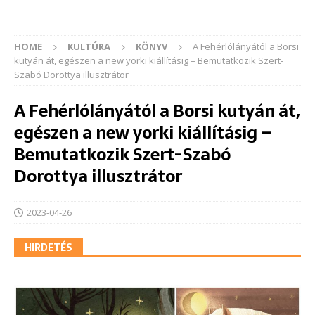
HOME
KULTÚRA
KÖNYV
A Fehérlólányától a Borsi
kutyán át, egészen a new yorki kiállításig – Bemutatkozik Szert-
Szabó Dorottya illusztrátor
A Fehérlólányától a Borsi kutyán át,
egészen a new yorki kiállításig –
Bemutatkozik Szert-Szabó
Dorottya illusztrátor
2023-04-26
HIRDETÉS