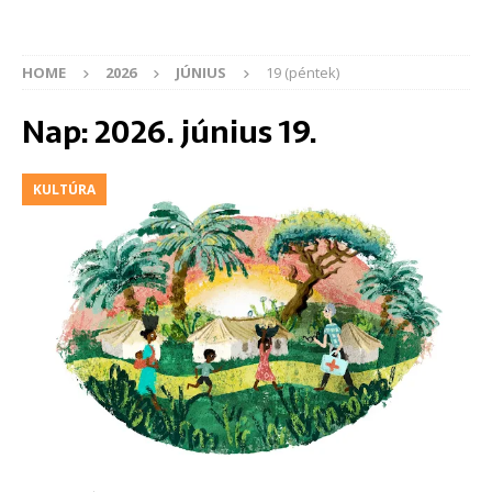
HOME
2026
JÚNIUS
19 (péntek)
Nap:
2026. június 19.
KULTÚRA