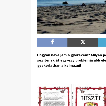
Hogyan neveljem a gyerekem? Milyen pé
segítenek át egy-egy problémásabb éle
gyakorlatban alkalmazni!