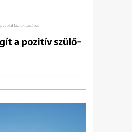
apcsolat kialakításában
t a pozitív szülő-