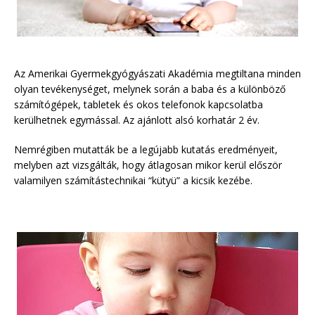
Az Amerikai Gyermekgyógyászati Akadémia megtiltana minden
olyan tevékenységet, melynek során a baba és a különböző
számítógépek, tabletek és okos telefonok kapcsolatba
kerülhetnek egymással. Az ajánlott alsó korhatár 2 év.
Nemrégiben mutatták be a legújabb kutatás eredményeit,
melyben azt vizsgálták, hogy átlagosan mikor kerül először
valamilyen számítástechnikai “kütyü” a kicsik kezébe.