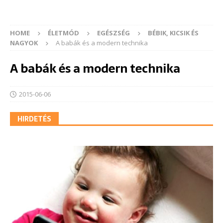
HOME
ÉLETMÓD
EGÉSZSÉG
BÉBIK, KICSIK ÉS
NAGYOK
A babák és a modern technika
A babák és a modern technika
2015-06-06
HIRDETÉS