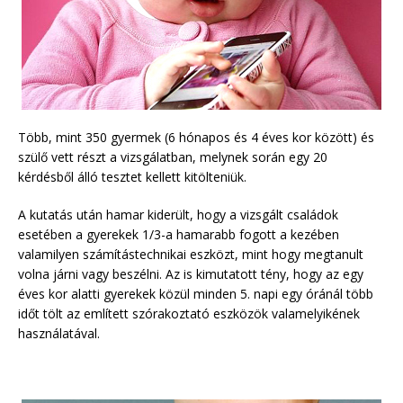
Több, mint 350 gyermek (6 hónapos és 4 éves kor között) és
szülő vett részt a vizsgálatban, melynek során egy 20
kérdésből álló tesztet kellett kitölteniük.
A kutatás után hamar kiderült, hogy a vizsgált családok
esetében a gyerekek 1/3-a hamarabb fogott a kezében
valamilyen számítástechnikai eszközt, mint hogy megtanult
volna járni vagy beszélni. Az is kimutatott tény, hogy az egy
éves kor alatti gyerekek közül minden 5. napi egy óránál több
időt tölt az említett szórakoztató eszközök valamelyikének
használatával.