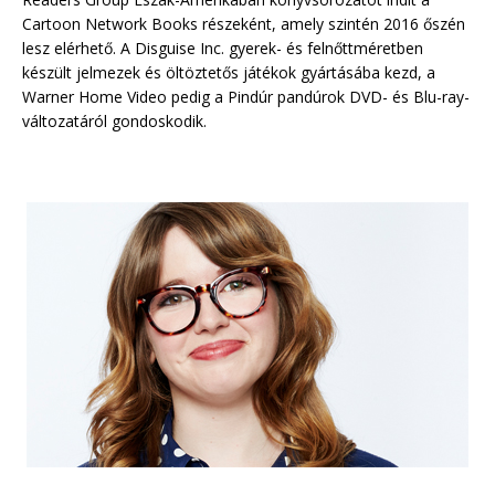
Cartoon Network Books részeként, amely szintén 2016 őszén
lesz elérhető. A Disguise Inc. gyerek- és felnőttméretben
készült jelmezek és öltöztetős játékok gyártásába kezd, a
Warner Home Video pedig a Pindúr pandúrok DVD- és Blu-ray-
változatáról gondoskodik.