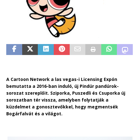
A Cartoon Network a las vegas-i Licensing Expón
bemutatta a 2016-ban induló, új Pindúr pandúrok-
sorozat szereplőit. Sziporka, Puszedli és Csuporka új
sorozatban tér vissza, amelyben folytatják a
küzdelmet a gonosztevőkkel, hogy megmentsék
Bogárfalvát és a világot.