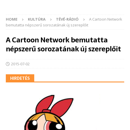
HOME
KULTÚRA
TÉVÉ-RÁDIÓ
A Cartoon Network
bemutatta népszerű sorozatának új szereplőit
A Cartoon Network bemutatta
népszerű sorozatának új szereplőit
2015-07-02
HIRDETÉS