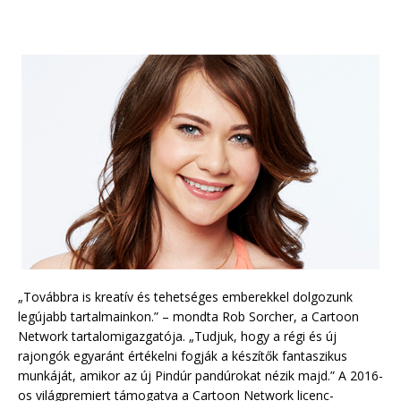
„Továbbra is kreatív és tehetséges emberekkel dolgozunk
legújabb tartalmainkon.” – mondta Rob Sorcher, a Cartoon
Network tartalomigazgatója. „Tudjuk, hogy a régi és új
rajongók egyaránt értékelni fogják a készítők fantaszikus
munkáját, amikor az új Pindúr pandúrokat nézik majd.” A 2016-
os világpremiert támogatva a Cartoon Network licenc-