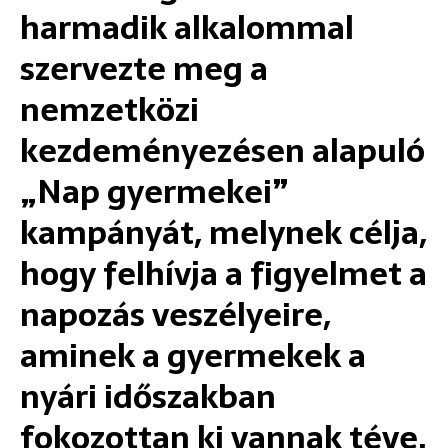
harmadik alkalommal
szervezte meg a
nemzetközi
kezdeményezésen alapuló
„Nap gyermekei”
kampányát, melynek célja,
hogy felhívja a figyelmet a
napozás veszélyeire,
aminek a gyermekek a
nyári időszakban
fokozottan ki vannak téve.