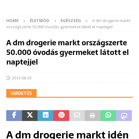
HOME
ÉLETMÓD
EGÉSZSÉG
A dm drogerie markt
országszerte 50.000 óvodás gyermeket látott el naptejjel
A dm drogerie markt országszerte
50.000 óvodás gyermeket látott el
naptejjel
2013-06-03
HIRDETÉS
A dm drogerie markt idén