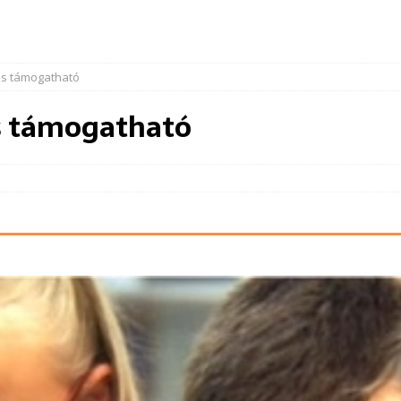
is támogatható
s támogatható