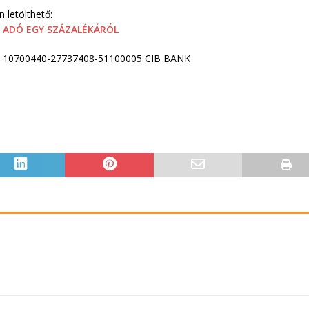
 letölthető:
 ADÓ EGY SZÁZALÉKÁRÓL
a: 10700440-27737408-51100005 CIB BANK