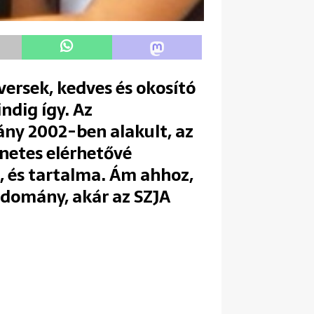
versek, kedves és okosító
ndig így. Az
ny 2002-ben alakult, az
netes elérhetővé
e, és tartalma. Ám ahhoz,
adomány, akár az SZJA