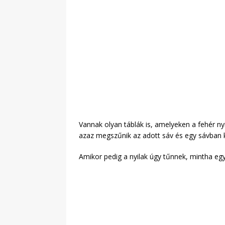
Vannak olyan táblák is, amelyeken a fehér nyíl
azaz megszűnik az adott sáv és egy sávban k
Amikor pedig a nyilak úgy tűnnek, mintha eg