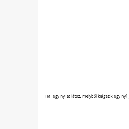
Ha egy nyilat látsz, melyből kiágazik egy nyí