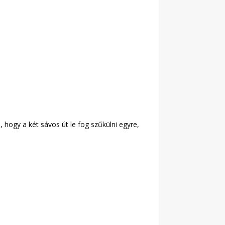
i, hogy a két sávos út le fog szűkülni egyre,