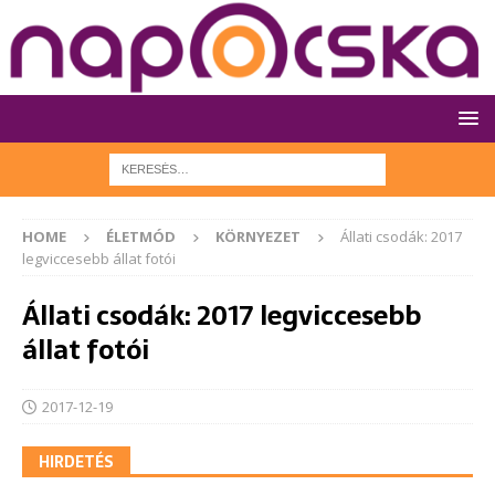
HOME
ÉLETMÓD
KÖRNYEZET
Állati csodák: 2017
legviccesebb állat fotói
Állati csodák: 2017 legviccesebb
állat fotói
2017-12-19
HIRDETÉS