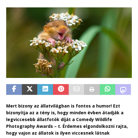
Mert bizony az állatvilágban is fontos a humor! Ezt
bizonyítja az a tény is, hogy minden évben átadják a
legviccesebb állatfotók díját a Comedy Wildlife
Photography Awards – t. Érdemes elgondolkozni rajta,
hogy vajon az állatok is ilyen viccesnek látnak