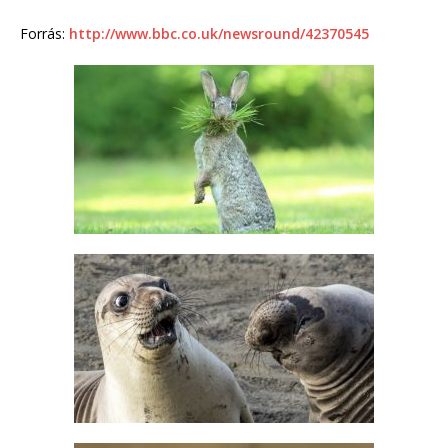
Forrás:
http://www.bbc.co.uk/newsround/42370545