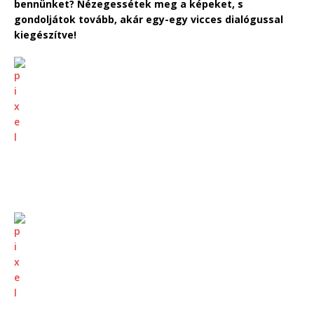
bennünket? Nézegessétek meg a képeket, s
gondoljátok tovább, akár egy-egy vicces dialógussal
kiegészítve!