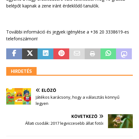
belépőt kapnak a zene iránt érdeklődő tanulók.
További információ és jegyek igénylése a +36 20 3338619-es
telefonszámon!
HIRDETÉS
ELŐZŐ
Játékos karácsony, hogy a választás könnyű
legyen
KÖVETKEZŐ
Állati csodák: 2017 legviccesebb állat fotói