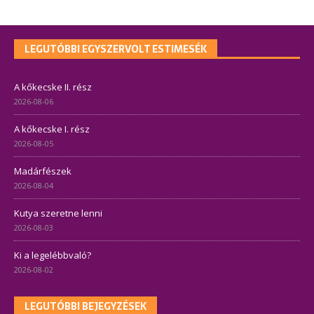
LEGUTÓBBI EGYSZERVOLT ESTIMESÉK
A kőkecske II. rész
2026-08-06
A kőkecske I. rész
2026-08-05
Madárfészek
2026-08-04
Kutya szeretne lenni
2026-08-03
Ki a legelébbvaló?
2026-08-02
LEGUTÓBBI BEJEGYZÉSEK