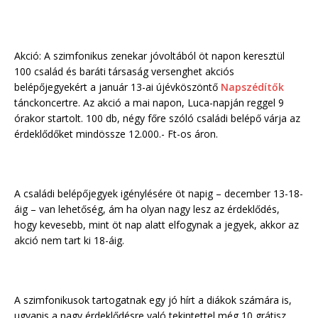
Akció: A szimfonikus zenekar jóvoltából öt napon keresztül
100 család és baráti társaság versenghet akciós
belépőjegyekért a január 13-ai újévköszöntő
Napszédítők
tánckoncertre. Az akció a mai napon, Luca-napján reggel 9
órakor startolt. 100 db, négy főre szóló családi belépő várja az
érdeklődőket mindössze 12.000.- Ft-os áron.
A családi belépőjegyek igénylésére öt napig – december 13-18-
áig – van lehetőség, ám ha olyan nagy lesz az érdeklődés,
hogy kevesebb, mint öt nap alatt elfogynak a jegyek, akkor az
akció nem tart ki 18-áig.
A szimfonikusok tartogatnak egy jó hírt a diákok számára is,
ugyanis a nagy érdeklődésre való tekintettel még 10 grátisz