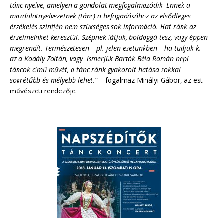
tánc nyelve, amelyen a gondolat megfogalmazódik. Ennek a
mozdulatnyelvezetnek (tánc) a befogadásához az elsődleges
érzékelés szintjén nem szükséges sok információ. Hat ránk az
érzelmeinket keresztül. Szépnek látjuk, boldoggá tesz, vagy éppen
megrendít. Természetesen – pl. jelen esetünkben – ha tudjuk ki
az a Kodály Zoltán, vagy ismerjük Bartók Béla Román népi
táncok című művét, a tánc ránk gyakorolt hatása sokkal
sokrétűbb és mélyebb lehet.”
– fogalmaz Mihályi Gábor, az est
művészeti rendezője.