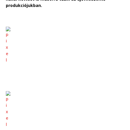
produkciójukban.