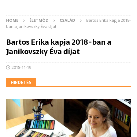
HOME
ÉLETMÓD
CSALÁD
Bartos Erika kapja 2018-
ban a Janikovszky Éva díjat
Bartos Erika kapja 2018-ban a
Janikovszky Éva díjat
2018-11-19
HIRDETÉS