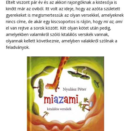
Eltelt viszont pár év és az akkori rajongóknak a kistesója is
kinőtt már az oviból. Itt volt az ideje, hogy az azóta született
gyerekeket is megismertessük az olyan versekkel, amelyeknek
nincs címe, de akár egy kiscsoportos is rájön, hogy
mi az, ami
el van rejtve a sorok között. Két olyan kötet után pedig,
amelyekben valamikről szóló kitalálós versikék vannak,
olyannak kellett következnie, amelyben valakikről szólnak a
feladványok.