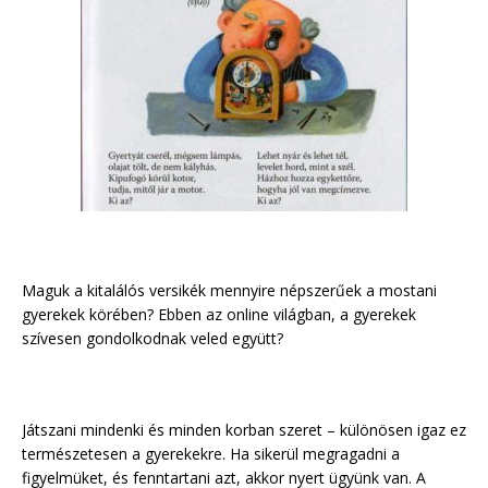
Maguk a kitalálós versikék mennyire népszerűek a mostani
gyerekek körében? Ebben az online világban, a gyerekek
szívesen gondolkodnak veled együtt?
Játszani mindenki és minden korban szeret – különösen igaz ez
természetesen a gyerekekre. Ha sikerül megragadni a
figyelmüket, és fenntartani azt, akkor nyert ügyünk van. A