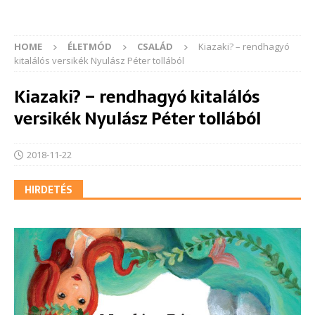
HOME
ÉLETMÓD
CSALÁD
Kiazaki? – rendhagyó
kitalálós versikék Nyulász Péter tollából
Kiazaki? – rendhagyó kitalálós
versikék Nyulász Péter tollából
2018-11-22
HIRDETÉS