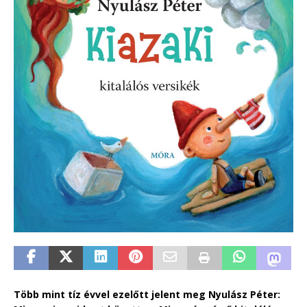
Több mint tíz évvel ezelőtt jelent meg Nyulász Péter: