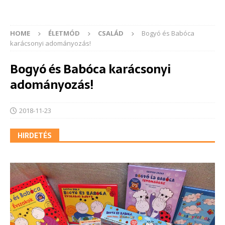
HOME
ÉLETMÓD
CSALÁD
Bogyó és Babóca
karácsonyi adományozás!
Bogyó és Babóca karácsonyi
adományozás!
2018-11-23
HIRDETÉS