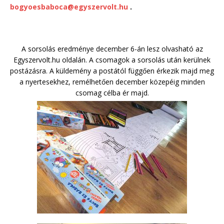
bogyoesbaboca@egyszervolt.hu
.
A sorsolás eredménye december 6-án lesz olvasható az
Egyszervolt.hu oldalán. A csomagok a sorsolás után kerülnek
postázásra. A küldemény a postától függően érkezik majd meg
a nyertesekhez, remélhetően december közepéig minden
csomag célba ér majd.