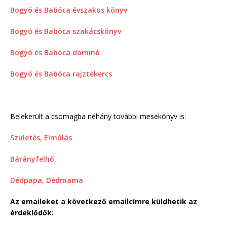
Bogyó és Babóca évszakos könyv
Bogyó és Babóca szakácskönyv
Bogyó és Babóca dominó
Bogyó és Babóca rajztekercs
Belekerült a csomagba néhány további mesekönyv is:
Születés, Elmúlás
Bárányfelhő
Dédpapa, Dédmama
Az emaileket a következő emailcímre küldhetik az
érdeklődők: