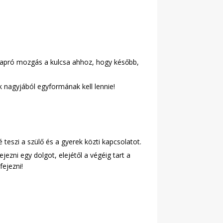
z apró mozgás a kulcsa ahhoz, hogy később,
 nagyjából egyformának kell lennie!
teszi a szülő és a gyerek közti kapcsolatot.
jezni egy dolgot, elejétől a végéig tart a
fejezni!