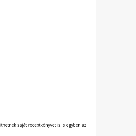
íthetnek saját receptkönyvet is, s egyben az