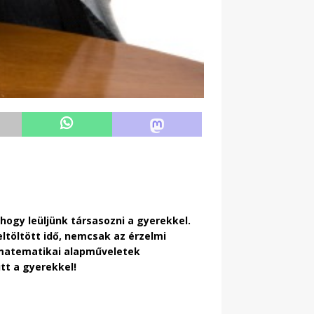
 hogy leüljünk társasozni a gyerekkel.
ltöltött idő, nemcsak az érzelmi
a matematikai alapműveletek
tt a gyerekkel!