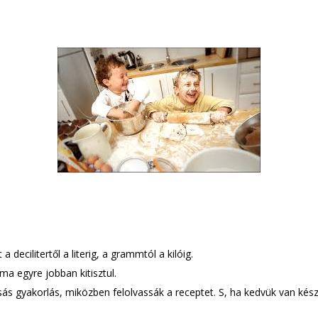
ecilitertől a literig, a grammtól a kilóig.
a egyre jobban kitisztul.
sás gyakorlás, miközben felolvassák a receptet. S, ha kedvük van kész