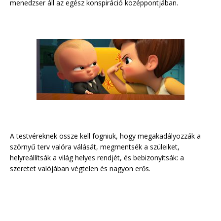
menedzser áll az egész konspiráció középpontjában.
A testvéreknek össze kell fogniuk, hogy megakadályozzák a
szörnyű terv valóra válását, megmentsék a szüleiket,
helyreállítsák a világ helyes rendjét, és bebizonyítsák: a
szeretet valójában végtelen és nagyon erős.