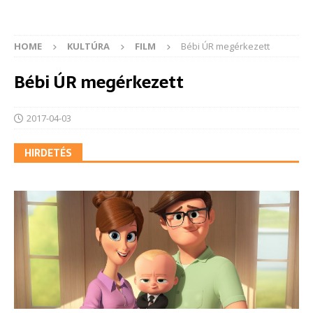
HOME
KULTÚRA
FILM
Bébi ÚR megérkezett
Bébi ÚR megérkezett
2017-04-03
HIRDETÉS