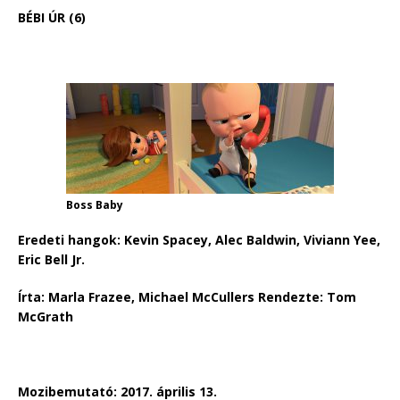
BÉBI ÚR (6)
Boss Baby
Eredeti hangok: Kevin Spacey, Alec Baldwin, Viviann Yee,
Eric Bell Jr.
Írta: Marla Frazee, Michael McCullers Rendezte: Tom
McGrath
Mozibemutató: 2017. április 13.