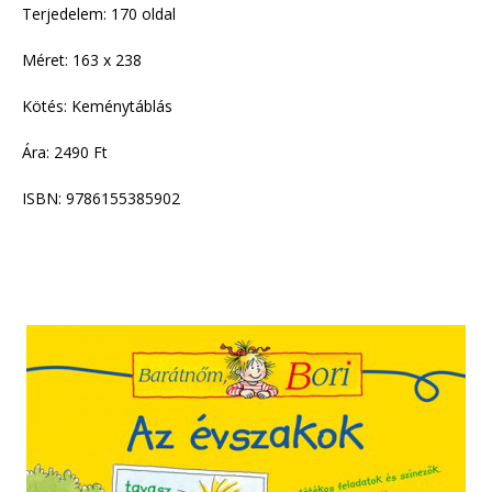
Terjedelem: 170 oldal
Méret: 163 x 238
Kötés: Keménytáblás
Ára: 2490 Ft
ISBN: 9786155385902