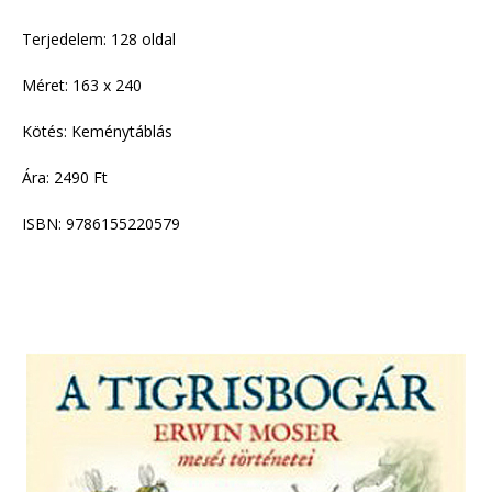
Terjedelem: 128 oldal
Méret: 163 x 240
Kötés: Keménytáblás
Ára: 2490 Ft
ISBN: 9786155220579