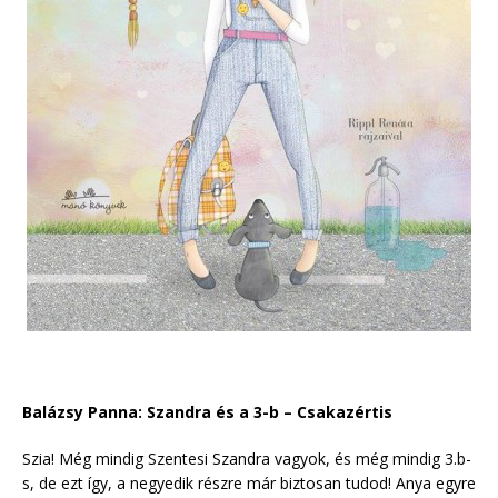
Balázsy Panna: Szandra és a 3-b – Csakazértis
Szia! Még mindig Szentesi Szandra vagyok, és még mindig 3.b-
s, de ezt így, a negyedik részre már biztosan tudod! Anya egyre