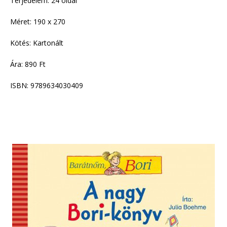
Terjedelem: 24 oldal
Méret: 190 x 270
Kötés: Kartonált
Ára: 890 Ft
ISBN: 9789634030409