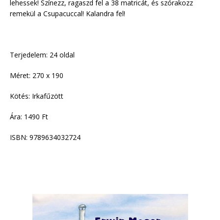
lehessek! Színezz, ragaszd fel a 38 matricát, és szórakozz
remekül a Csupacuccal! Kalandra fel!
Terjedelem: 24 oldal
Méret: 270 x 190
Kötés: Irkafűzött
Ára: 1490 Ft
ISBN: 9789634032724