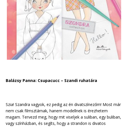
Balázsy Panna: Csupacucc – Szandi ruhatára
Szia! Szandra vagyok, ez pedig az én divatszínezőm! Most már
nem csak filmsztárnak, hanem modellnek is érezhetem
magam. Tervezd meg, hogy mit viseljek a suliban, egy buliban,
vagy színházban, és segíts, hogy a strandon is divatos