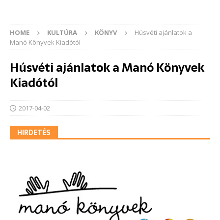
HOME
KULTÚRA
KÖNYV
Húsvéti ajánlatok a
Manó Könyvek Kiadótól
Húsvéti ajánlatok a Manó Könyvek
Kiadótól
2017-04-02
HIRDETÉS