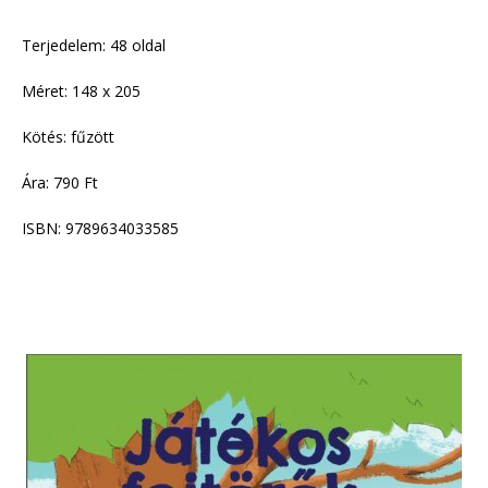
Terjedelem: 48 oldal
Méret: 148 x 205
Kötés: fűzött
Ára: 790 Ft
ISBN: 9789634033585