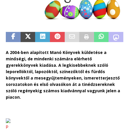
A 2004-ben alapított Manó Könyvek küldetése a
minőségi, de mindenki számára elérhető
gyerekkönyvek kiadása. A legkisebbeknek szóló
leporellóktól, lapozóktól, színezőktől és fürdős
könyvektől a mesegyűjteményeken, ismeretterjesztő
sorozatokon és első olvasókon át a tinédzsereknek
szóló regényekig számos kiadvánnyal vagyunk jelen a
piacon.