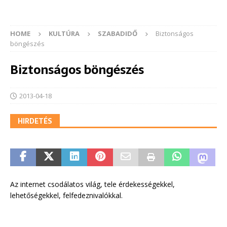
HOME
KULTÚRA
SZABADIDŐ
Biztonságos
böngészés
Biztonságos böngészés
2013-04-18
HIRDETÉS
Az internet csodálatos világ, tele érdekességekkel,
lehetőségekkel, felfedeznivalókkal.