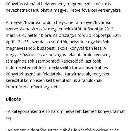
könyvtárostanárai helyi verseny megrendezése nélkül is
nevezhetnek tanulókat a megyei, illetve fővárosi versenyekre!
A megyei/fővárosi forduló helyszínét a megyei/fővárosi
szervezők határozzák meg, ennek kötött időpontja: 2013.
március 4., hétfő 10 óra. Az országos forduló időpontja: 2013.
április 24-25., szerda – csütörtök, helyszíne egy később
megnevezendő, budapesti iskolai könyvtárban lesz. A
megyei/fővárosi és az országos feladatsorok a verseny
témájához sok szempontból kapcsolódó, azt több
tudományterület felől megközelítő forráshasználati és
könyvtárhasználati feladatokat tartalmaznak, melyeken
keresztül komplexen kell bemutatniuk a tanulóknak
információs műveltségüket is.
Díjazás
· A kategóriánkénti első három helyezett kiemelt könyvjutalmat
kap.
· Valamennyi döntőbe jutott diák és felkészítője oklevelet és