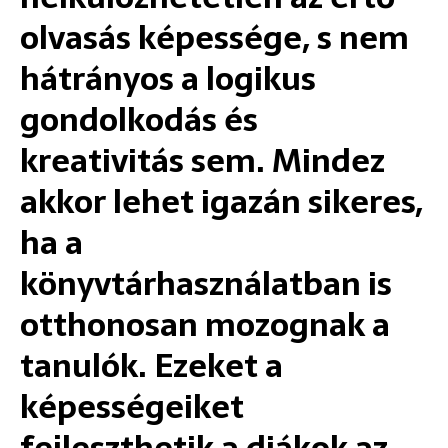
olvasás képessége, s nem
hátrányos a logikus
gondolkodás és
kreativitás sem. Mindez
akkor lehet igazán sikeres,
ha a
könyvtárhasználatban is
otthonosan mozognak a
tanulók. Ezeket a
képességeiket