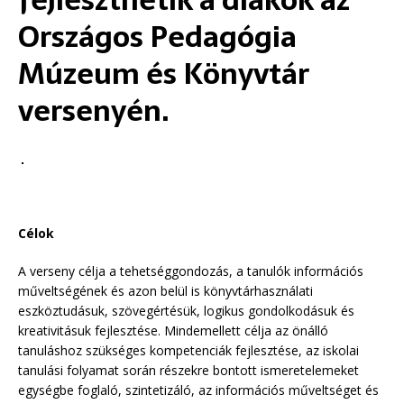
fejleszthetik a diákok az
Országos Pedagógia
Múzeum és Könyvtár
versenyén.
Célok
A verseny célja a tehetséggondozás, a tanulók információs
műveltségének és azon belül is könyvtárhasználati
eszköztudásuk, szövegértésük, logikus gondolkodásuk és
kreativitásuk fejlesztése. Mindemellett célja az önálló
tanuláshoz szükséges kompetenciák fejlesztése, az iskolai
tanulási folyamat során részekre bontott ismeretelemeket
egységbe foglaló, szintetizáló, az információs műveltséget és