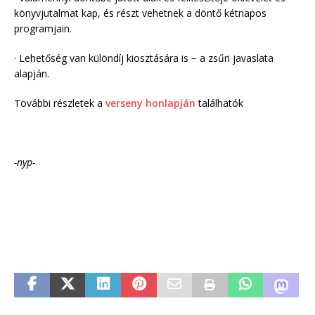
könyvjutalmat kap, és részt vehetnek a döntő kétnapos
programjain.
· Lehetőség van különdíj kiosztására is − a zsűri javaslata
alapján.
További részletek a
verseny honlapján
találhatók
-nyp-