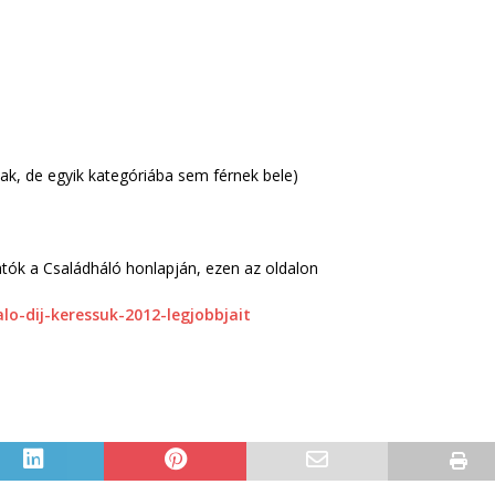
nak, de egyik kategóriába sem férnek bele)
atók a Családháló honlapján, ezen az oldalon
lo-dij-keressuk-2012-legjobbjait