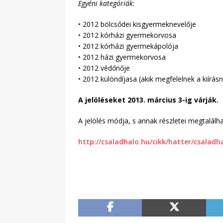
Egyéni kategóriák:
• 2012 bölcsődei kisgyermeknevelője
• 2012 kórházi gyermekorvosa
• 2012 kórházi gyermekápolója
• 2012 házi gyermekorvosa
• 2012 védőnője
• 2012 különdíjasa (akik megfelelnek a kiírás
A jelöléseket 2013. március 3-ig várják.
A jelölés módja, s annak részletei megtalálh
http://csaladhalo.hu/cikk/hatter/csaladha