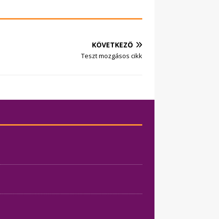
KÖVETKEZŐ
Teszt mozgásos cikk