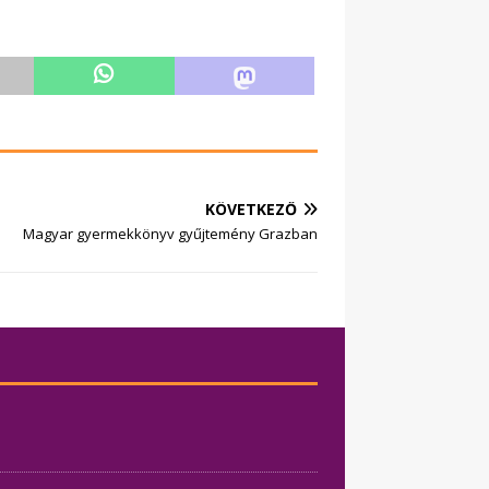
KÖVETKEZŐ
Magyar gyermekkönyv gyűjtemény Grazban