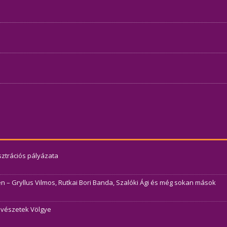
usztrációs pályázata
– Gryllus Vilmos, Rutkai Bori Banda, Szalóki Ági és még sokan mások
Művészetek Völgye