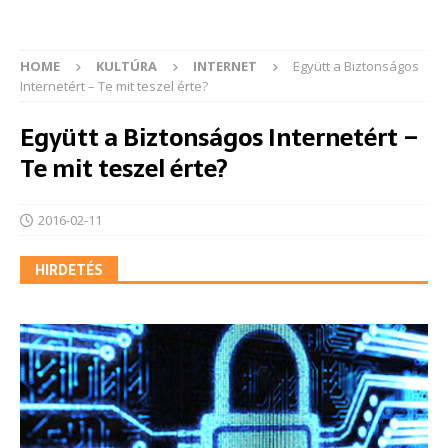
HOME
KULTÚRA
INTERNET
Együtt a Biztonságos
Internetért – Te mit teszel érte?
Együtt a Biztonságos Internetért –
Te mit teszel érte?
2016-02-11
HIRDETÉS