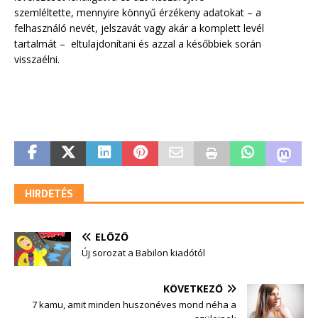
szemléltette, mennyire könnyű érzékeny adatokat – a
felhasználó nevét, jelszavát vagy akár a komplett levél
tartalmát – eltulajdonítani és azzal a későbbiek során
visszaélni.
HIRDETÉS
ELŐZŐ
Új sorozat a Babilon kiadótól
KÖVETKEZŐ
7 kamu, amit minden huszonéves mond néha a