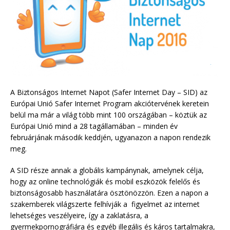
A Biztonságos Internet Napot (Safer Internet Day – SID) az
Európai Unió Safer Internet Program akciótervének keretein
belül ma már a világ több mint 100 országában – köztük az
Európai Unió mind a 28 tagállamában – minden év
februárjának második keddjén, ugyanazon a napon rendezik
meg.
A SID része annak a globális kampánynak, amelynek célja,
hogy az online technológiák és mobil eszközök felelős és
biztonságosabb használatára ösztönözzön. Ezen a napon a
szakemberek világszerte felhívják a figyelmet az internet
lehetséges veszélyeire, így a zaklatásra, a
gyermekpornográfiára és egyéb illegális és káros tartalmakra,