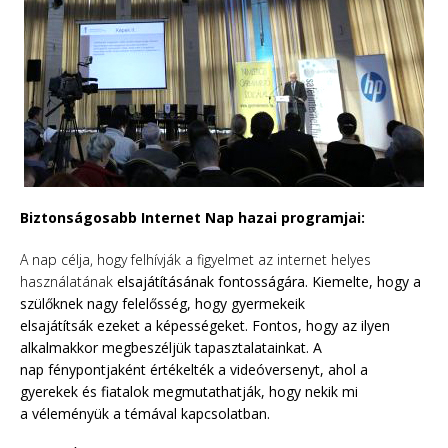
Biztonságosabb Internet Nap hazai programjai:
A nap célja, hogy felhívják a figyelmet az internet helyes
használatának
elsajátításának fontosságára. Kiemelte, hogy a
szülőknek nagy felelősség, hogy gyermekeik
elsajátítsák ezeket a képességeket. Fontos, hogy az ilyen
alkalmakkor megbeszéljük tapasztalatainkat. A
nap fénypontjaként értékelték a videóversenyt, ahol a
gyerekek és fiatalok megmutathatják, hogy nekik mi
a véleményük a témával kapcsolatban.