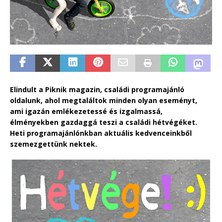
Elindult a Piknik magazin, családi programajánló
oldalunk, ahol megtaláltok minden olyan eseményt,
ami igazán emlékezetessé és izgalmassá,
élményekben gazdaggá teszi a családi hétvégéket.
Heti programajánlónkban aktuális kedvenceinkből
szemezgettünk nektek.