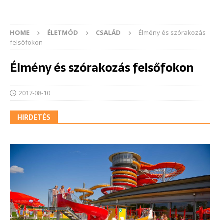
HOME
ÉLETMÓD
CSALÁD
Élmény és szórakozás
felsőfokon
Élmény és szórakozás felsőfokon
2017-08-10
HIRDETÉS