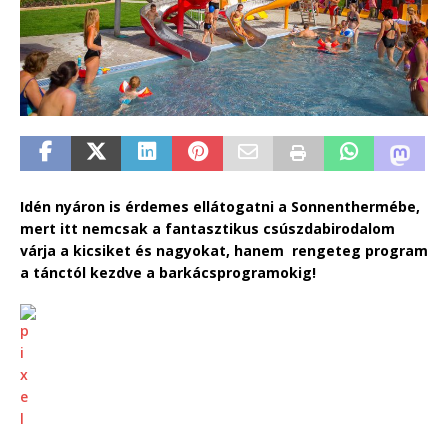
Idén nyáron is érdemes ellátogatni a Sonnenthermébe,
mert itt nemcsak a fantasztikus csúszdabirodalom
várja a kicsiket és nagyokat, hanem rengeteg program
a tánctól kezdve a barkácsprogramokig!