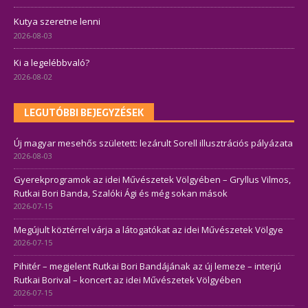
Kutya szeretne lenni
2026-08-03
Ki a legelébbvaló?
2026-08-02
LEGUTÓBBI BEJEGYZÉSEK
Új magyar mesehős született: lezárult Sorell illusztrációs pályázata
2026-08-03
Gyerekprogramok az idei Művészetek Völgyében – Gryllus Vilmos,
Rutkai Bori Banda, Szalóki Ági és még sokan mások
2026-07-15
Megújult köztérrel várja a látogatókat az idei Művészetek Völgye
2026-07-15
Pihitér – megjelent Rutkai Bori Bandájának az új lemeze – interjú
Rutkai Borival – koncert az idei Művészetek Völgyében
2026-07-15