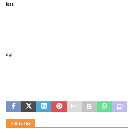
lesz.
nyp
HIRDETÉS