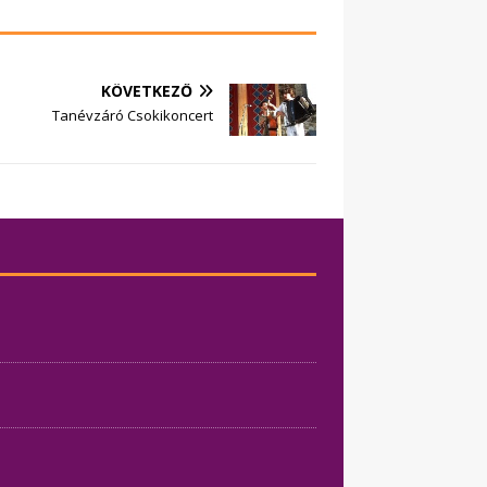
KÖVETKEZŐ
Tanévzáró Csokikoncert