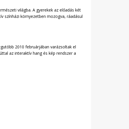
ermészeti világba. A gyerekek az előadás két
aktív színházi környezetben mozogva, ráadásul
egutóbb 2010 februárjában varázsoltak el
ttal az interaktív hang és kép rendszer a