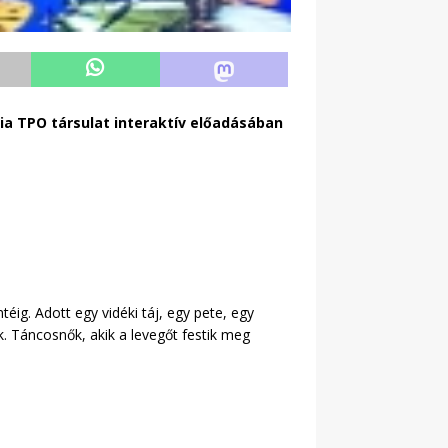
ia TPO társulat interaktív előadásában
éig. Adott egy vidéki táj, egy pete, egy
k. Táncosnők, akik a levegőt festik meg