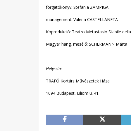
forgatókönyv: Stefania ZAMPIGA
management: Valeria CASTELLANETA
Koprodukció: Teatro Metastasio Stabile dell
Magyar hang, mesélő: SCHERMANN Márta
Helyszín:
TRAFÓ Kortárs Művészetek Háza
1094 Budapest, Liliom u. 41.