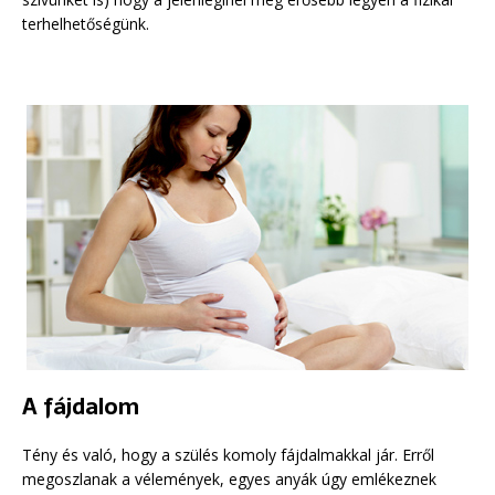
terhelhetőségünk.
A fájdalom
Tény és való, hogy a szülés komoly fájdalmakkal jár. Erről
megoszlanak a vélemények, egyes anyák úgy emlékeznek