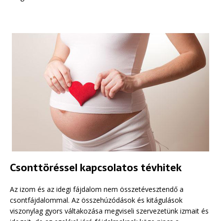
Csonttöréssel kapcsolatos tévhitek
Az izom és az idegi fájdalom nem összetévesztendő a
csontfájdalommal. Az összehúzódások és kitágulások
viszonylag gyors váltakozása megviseli szervezetünk izmait és