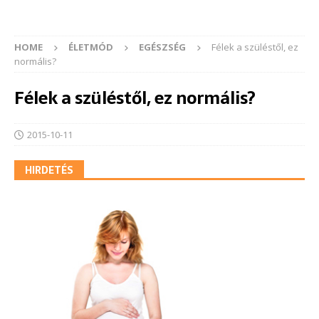
HOME
ÉLETMÓD
EGÉSZSÉG
Félek a szüléstől, ez
normális?
Félek a szüléstől, ez normális?
2015-10-11
HIRDETÉS