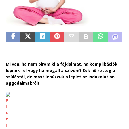
Mi van, ha nem bírom ki a fájdalmat, ha komplikációk
lépnek fel vagy ha megáll a szívem? Sok nő retteg a
szüléstől, de most lehúzzuk a leplet az indokolatlan
aggodalmakról!