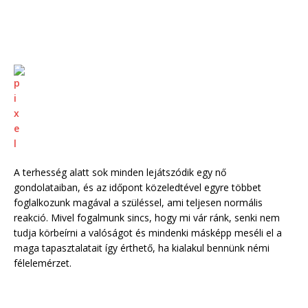
A terhesség alatt sok minden lejátszódik egy nő
gondolataiban, és az időpont közeledtével egyre többet
foglalkozunk magával a szüléssel, ami teljesen normális
reakció. Mivel fogalmunk sincs, hogy mi vár ránk, senki nem
tudja körbeírni a valóságot és mindenki másképp meséli el a
maga tapasztalatait így érthető, ha kialakul bennünk némi
félelemérzet.