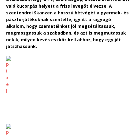
való kucorgás helyett a friss levegőt élvezze. A
szentendrei Skanzen a hosszú
hétvégét
a gyermek- és
pásztorjátékoknak szentelte, így itt a ragyogó
alkalom, hogy csemetéinket jól megsétáltassuk,
megmozgassuk a szabadban, és azt is megmutassuk
nekik, milyen kevés eszköz kell ahhoz, hogy egy jót
játszhassunk.