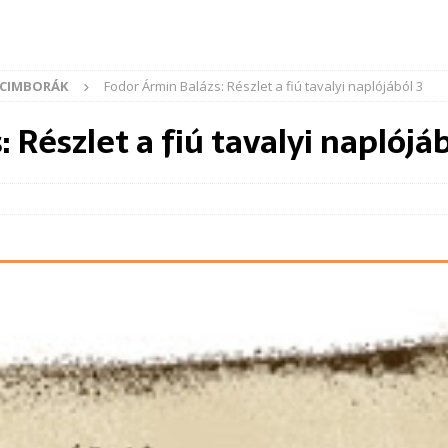
 CIMBORÁK
Fodor Ármin Balázs: Részlet a fiú tavalyi naplójából 3
 Részlet a fiú tavalyi naplójáb