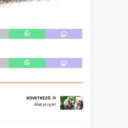
KÖVETKEZŐ
Állati jó nyár!