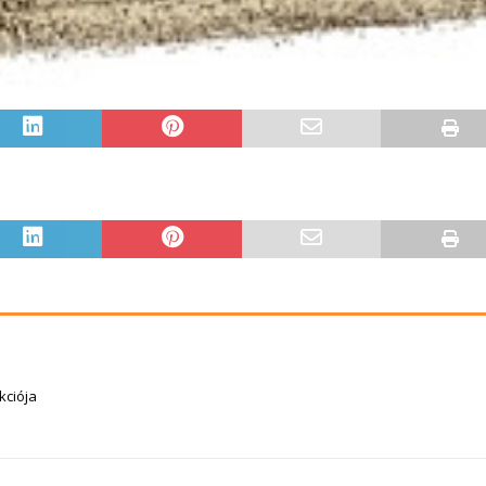
kciója