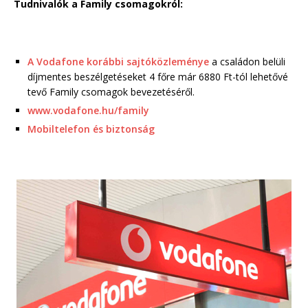
Tudnivalók a Family csomagokról:
A Vodafone korábbi sajtóközleménye
a családon belüli
díjmentes beszélgetéseket 4 főre már 6880 Ft-tól lehetővé
tevő Family csomagok bevezetéséről.
www.vodafone.hu/family
Mobiltelefon és biztonság