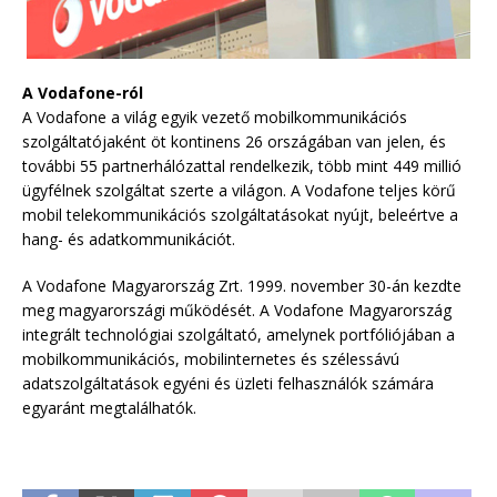
A Vodafone-ról
A Vodafone a világ egyik vezető mobilkommunikációs
szolgáltatójaként öt kontinens 26 országában van jelen, és
további 55 partnerhálózattal rendelkezik, több mint 449 millió
ügyfélnek szolgáltat szerte a világon. A Vodafone teljes körű
mobil telekommunikációs szolgáltatásokat nyújt, beleértve a
hang- és adatkommunikációt.
A Vodafone Magyarország Zrt. 1999. november 30-án kezdte
meg magyarországi működését. A Vodafone Magyarország
integrált technológiai szolgáltató, amelynek portfóliójában a
mobilkommunikációs, mobilinternetes és szélessávú
adatszolgáltatások egyéni és üzleti felhasználók számára
egyaránt megtalálhatók.