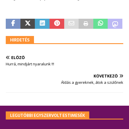
HIRDETÉS
ELŐZŐ
Hurrá, mindjárt nyaralunk !!!
KÖVETKEZŐ
Áldás a gyereknek, átok a szülőnek
LEGUTÓBBI EGYSZERVOLT ESTIMESÉK