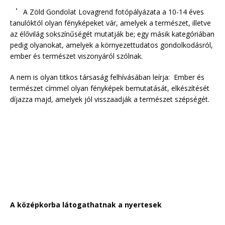
A Zöld Gondolat Lovagrend fotópályázata a 10-14 éves
tanulóktól olyan fényképeket vár, amelyek a természet, illetve
az élővilág sokszínűségét mutatják be; egy másik kategóriában
pedig olyanokat, amelyek a környezettudatos gondolkodásról,
ember és természet viszonyáról szólnak.
A nem is olyan titkos társaság felhívásában leírja: Ember és
természet címmel olyan fényképek bemutatását, elkészítését
díjazza majd, amelyek jól visszaadják a természet szépségét.
A középkorba látogathatnak a nyertesek