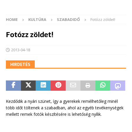
HOME
KULTÚRA
SZABADIDŐ
Fotózz zöldet!
Fotózz zöldet!
2013-04-18
HIRDETÉS
Kezdődik a nyári szünet, így a gyerekek remélhetőleg minél
több időt töltenek a szabadban, ahol az egyéb tevékenységek
mellett remek fotók készítésére is lehetőség nyílik.