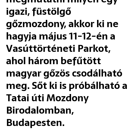
igazi, füstölgő
gőzmozdony, akkor ki ne
hagyja május 11-12-én a
Vasúttörténeti Parkot,
ahol három befűtött
magyar gőzös csodálható
meg. Sőt ki is próbálható a
Tatai úti Mozdony
Birodalomban,
Budapesten.