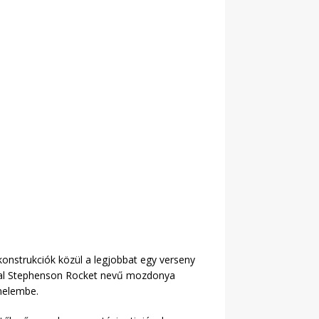
onstrukciók közül a legjobbat egy verseny
ával Stephenson Rocket nevű mozdonya
nelembe.