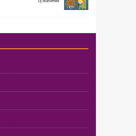
Új diafilmek