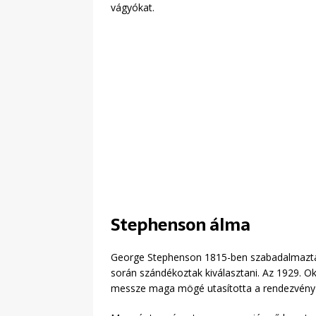
vágyókat.
Stephenson álma
George Stephenson 1815-ben szabadalmaztatot
során szándékoztak kiválasztani. Az 1929. 
messze maga mögé utasította a rendezvény t