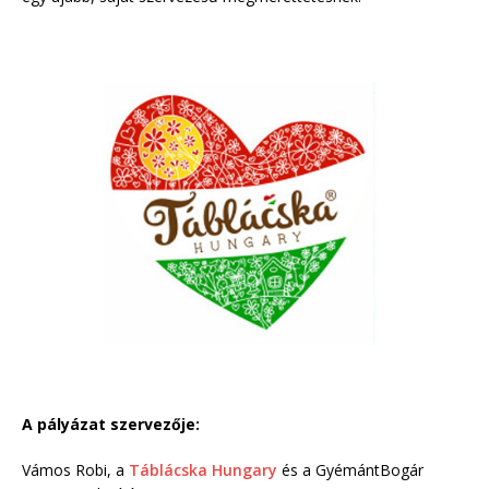
A pályázat szervezője:
Vámos Robi, a
Táblácska Hungary
és a GyémántBogár