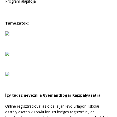
Program alapítója.
Támogatók:
Így tudsz nevezni a GyémántBogár Rajzpályázatra:
Online regisztrációval az oldal alján lévő űrlapon. Iskolai
osztály esetén külön-külön szükséges regisztrálni, de