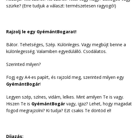
szürke? (Erre tudjuk a választ: természetesen ragyogó!)
Rajzolj le egy GyémántBogarat!
Bátor. Tehetséges, Szép. Különleges. Vagy megbújt benne a
különlegesség. Valamiben egyedülálló. Csodálatos.
Szerinted milyen?
Fogj egy A4-es papírt, és rajzold meg, szerinted milyen egy
GyémántBogár
!
Legyen szép, színes, vidám, lelkes. Mint amilyen Te is vagy.
Hiszen Te is
GyémántBogár
vagy, igaz? Lehet, hogy magadat
fogod megrajzolni? Ki tudja? Ezt csakis Te döntöd el!
Díjazás: