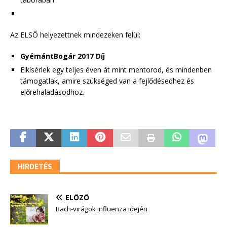
Az ELSŐ helyezettnek mindezeken felül:
GyémántBogár 2017 Díj
Elkísérlek egy teljes éven át mint mentorod, és mindenben
támogatlak, amire szükséged van a fejlődésedhez és
előrehaladásodhoz.
HIRDETÉS
ELŐZŐ
Bach-virágok influenza idején