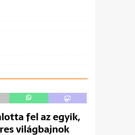
otta fel az egyik,
eres világbajnok