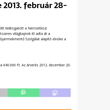
 2013. február 28-
tt kilátogatott a Nemzetközi
zeres világbajnok itt adta át a
 Gyermekmentő Szolgálat alapító elnöke a
ra 640.000 Ft. Az árverés 2012. december 20-