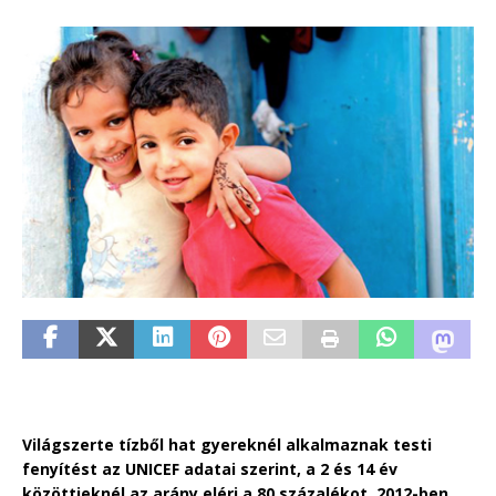
Világszerte tízből hat gyereknél alkalmaznak testi
fenyítést az UNICEF adatai szerint, a 2 és 14 év
közöttieknél az arány eléri a 80 százalékot. 2012-ben