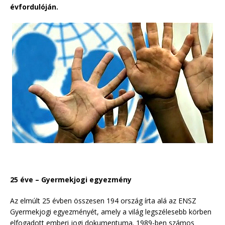
évfordulóján.
25 éve – Gyermekjogi egyezmény
Az elmúlt 25 évben összesen 194 ország írta alá az ENSZ
Gyermekjogi egyezményét, amely a világ legszélesebb körben
elfogadott emberi jogi dokumentuma. 1989-ben számos