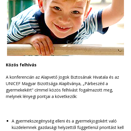
Közös felhívás
A konferencián az Alapvető Jogok Biztosának Hivatala és az
UNICEF Magyar Bizottsága Alapítványa, „Párbeszéd a
gyermekekért” címmel közös felhívást fogalmazott meg,
melynek lényegi pontjai a következők:
A gyermekszegénység elleni és a gyermekjogokért való
küzdelemnek gazdasági helyzettől függetlenül prioritást kell