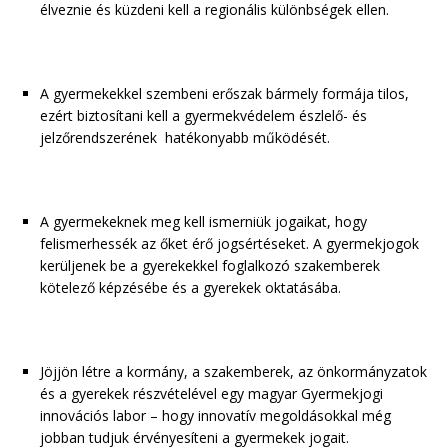
élveznie és küzdeni kell a regionális különbségek ellen.
A gyermekekkel szembeni erőszak bármely formája tilos,
ezért biztosítani kell a gyermekvédelem észlelő- és
jelzőrendszerének hatékonyabb működését.
A gyermekeknek meg kell ismerniük jogaikat, hogy
felismerhessék az őket érő jogsértéseket. A gyermekjogok
kerüljenek be a gyerekekkel foglalkozó szakemberek
kötelező képzésébe és a gyerekek oktatásába.
Jöjjön létre a kormány, a szakemberek, az önkormányzatok
és a gyerekek részvételével egy magyar Gyermekjogi
innovációs labor – hogy innovatív megoldásokkal még
jobban tudjuk érvényesíteni a gyermekek jogait.