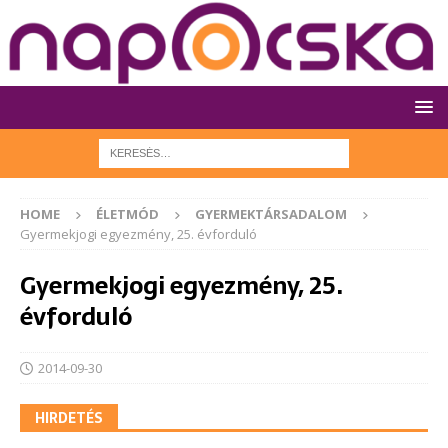
HOME
ÉLETMÓD
GYERMEKTÁRSADALOM
Gyermekjogi egyezmény, 25. évforduló
Gyermekjogi egyezmény, 25.
évforduló
2014-09-30
HIRDETÉS