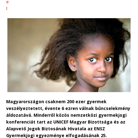
Magyarországon csaknem 200 ezer gyermek
veszélyeztetett, évente 6 ezren válnak bűncselekmény
áldozatává. Minderről közös nemzetközi gyermekjogi
konferenciát tart az UNICEF Magyar Bizottsága és az
Alapvető Jogok Biztosának Hivatala az ENSZ
Gyermekjogi egyezménye elfogadásának 25.