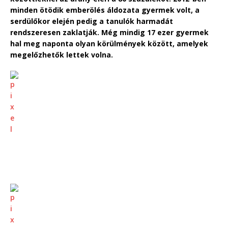
minden ötödik emberölés áldozata gyermek volt, a
serdülőkor elején pedig a tanulók harmadát
rendszeresen zaklatják. Még mindig 17 ezer gyermek
hal meg naponta olyan körülmények között, amelyek
megelőzhetők lettek volna.