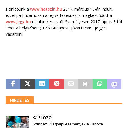
Honlapunk a
www.hatszin.hu
2017. március 13-án indult,
ezzel párhuzamosan a jegyértékesítés is megkezdődött a
www.jegy.hu
oldalán keresztül. Személyesen 2017. április 3-tól
lehet a helyszínen (1066 Budapest, Jókai utca6.) jegyet
vásárolni.
HIRDETÉS
ELŐZŐ
Színházi világnapi események a Kabóca