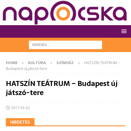
HOME
KULTÚRA
SZÍNHÁZ
HATSZÍN TEÁTRUM –
Budapest új játszó-tere
HATSZÍN TEÁTRUM – Budapest új
játszó-tere
2017-03-22
HIRDETÉS