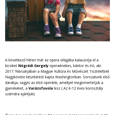
A következő héten már az opera világába kalauzolja el a
kicsiket
Nógrádi Gergely
operaénekes, kántor és író, aki
2017. februárjában a Magyar Kultúra és Művészet Tiszteletbeli
Nagykövete kitüntetést kapta Washingtonban. Sorozatunk első
darabja, vagyis az első operánk, amellyel megismertetjük a
gyerekeket, a
Varázsfuvola
lesz ( Az 6-12 éves korosztály
számára ajánljuk).