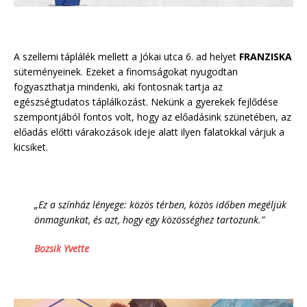
A szellemi táplálék mellett a Jókai utca 6. ad helyet
FRANZISKA
süteményeinek. Ezeket a finomságokat nyugodtan
fogyaszthatja mindenki, aki fontosnak tartja az
egészségtudatos táplálkozást. Nekünk a gyerekek fejlődése
szempontjából fontos volt, hogy az előadásink szünetében, az
előadás előtti várakozások ideje alatt ilyen falatokkal várjuk a
kicsiket.
„Ez a színház lényege: közös térben, közös időben megéljük
önmagunkat, és azt, hogy egy közösséghez tartozunk.”
Bozsik Yvette