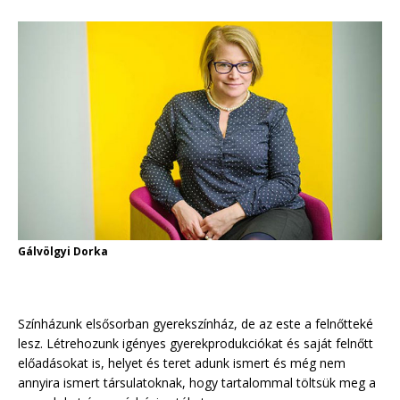
Gálvölgyi Dorka
Színházunk elsősorban gyerekszínház, de az este a felnőtteké
lesz. Létrehozunk igényes gyerekprodukciókat és saját felnőtt
előadásokat is, helyet és teret adunk ismert és még nem
annyira ismert társulatoknak, hogy tartalommal töltsük meg a