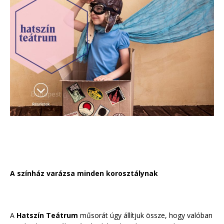
A színház varázsa minden korosztálynak
A
Hatszín Teátrum
műsorát úgy állítjuk össze, hogy valóban