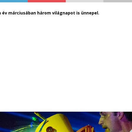
év márciusában három világnapot is ünnepel.