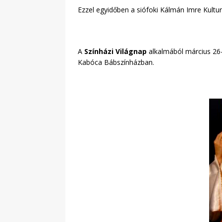
Ezzel egyidőben a siófoki Kálmán Imre Kultur
A
Színházi Világnap
alkalmából március 26-
Kabóca Bábszínházban.