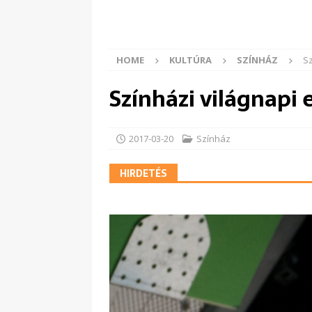
HOME
KULTÚRA
SZÍNHÁZ
S
Színházi világnap
2017-03-20
Színház
HIRDETÉS