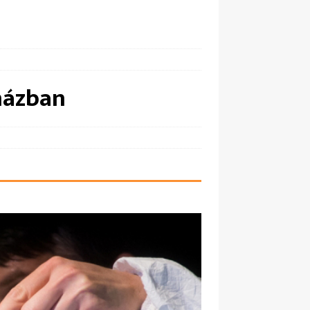
házban