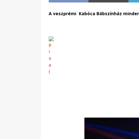
A veszprémi Kabóca Bábszínház minden 