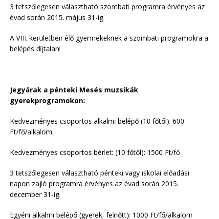
3 tetszőlegesen választható szombati programra érvényes az
évad során 2015. május 31-ig.
A VIII. kerületben élő gyermekeknek a szombati programokra a
belépés díjtalan!
Jegyárak a pénteki Mesés muzsikák
gyerekprogramokon:
Kedvezményes csoportos alkalmi belépő (10 főtől): 600
Ft/fő/alkalom
Kedvezményes csoportos bérlet: (10 főtől): 1500 Ft/fő
3 tetszőlegesen választható pénteki vagy iskolai előadási
napon zajló programra érvényes az évad során 2015.
december 31-ig.
Egyéni alkalmi belépő (gyerek, felnőtt): 1000 Ft/fő/alkalom