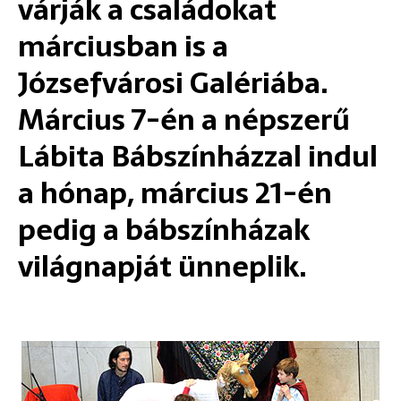
várják a családokat
márciusban is a
Józsefvárosi Galériába.
Március 7-én a népszerű
Lábita Bábszínházzal indul
a hónap, március 21-én
pedig a bábszínházak
világnapját ünneplik.