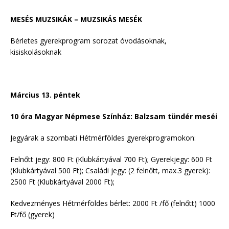
MESÉS MUZSIKÁK – MUZSIKÁS MESÉK
Bérletes gyerekprogram sorozat óvodásoknak,
kisiskolásoknak
Március 13. péntek
10 óra Magyar Népmese Színház: Balzsam tündér meséi
Jegyárak a szombati Hétmérföldes gyerekprogramokon:
Felnőtt jegy: 800 Ft (Klubkártyával 700 Ft); Gyerekjegy: 600 Ft
(Klubkártyával 500 Ft); Családi jegy: (2 felnőtt, max.3 gyerek):
2500 Ft (Klubkártyával 2000 Ft);
Kedvezményes Hétmérföldes bérlet: 2000 Ft /fő (felnőtt) 1000
Ft/fő (gyerek)