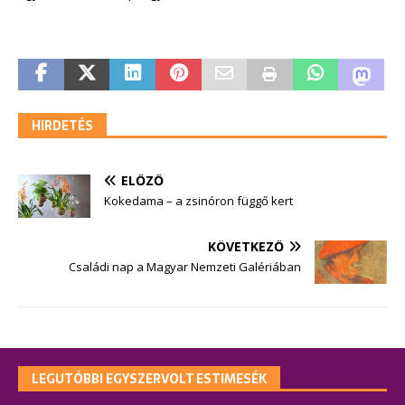
HIRDETÉS
ELŐZŐ
Kokedama – a zsinóron függő kert
KÖVETKEZŐ
Családi nap a Magyar Nemzeti Galériában
LEGUTÓBBI EGYSZERVOLT ESTIMESÉK