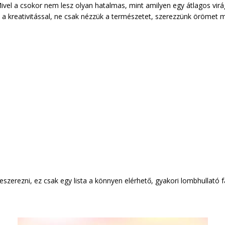
Mivel a csokor nem lesz olyan hatalmas, mint amilyen egy átlagos vir
lő a kreativitással, ne csak nézzük a természetet, szerezzünk örömet 
szerezni, ez csak egy lista a könnyen elérhető, gyakori lombhullató f