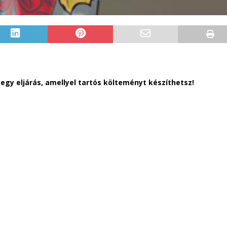
egy eljárás, amellyel tartós költeményt készíthetsz!