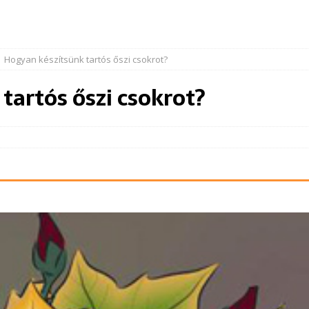
Hogyan készítsünk tartós őszi csokrot?
tartós őszi csokrot?