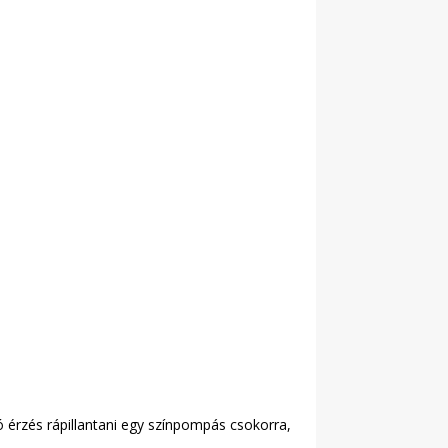
jó érzés rápillantani egy színpompás csokorra,