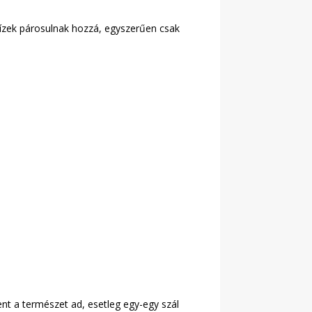
s ízek párosulnak hozzá, egyszerűen csak
nt a természet ad, esetleg egy-egy szál