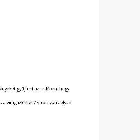
vényeket gyűjteni az erdőben, hogy
nk a virágüzletben? Válasszunk olyan