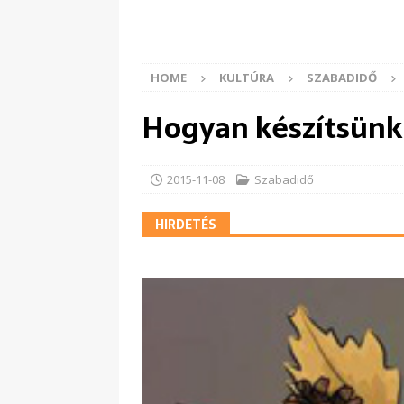
HOME
KULTÚRA
SZABADIDŐ
Hogyan készítsünk 
2015-11-08
Szabadidő
HIRDETÉS