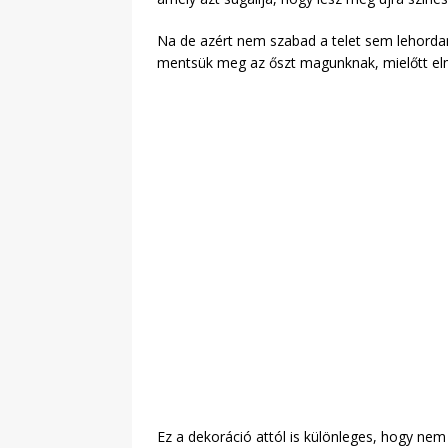
Na de azért nem szabad a telet sem lehordani
mentsük meg az őszt magunknak, mielőtt el
Ez a dekoráció attól is különleges, hogy ne