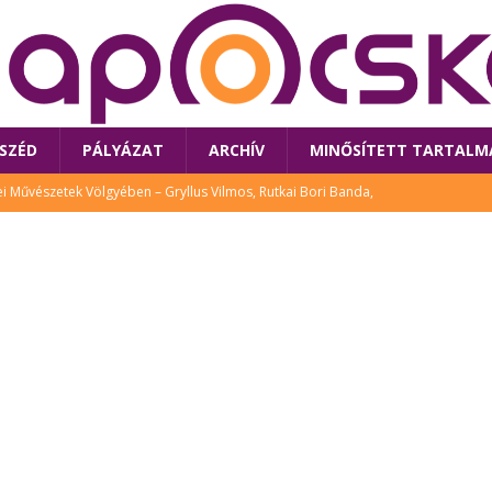
SZÉD
PÁLYÁZAT
ARCHÍV
MINŐSÍTETT TARTALM
 Művészetek Völgyében – Gryllus Vilmos, Rutkai Bori Banda,
TÚRA
 a látogatókat az idei Művészetek Völgye
CSALÁD
i Bori Bandájának az új lemeze – interjú Rutkai Borival – koncert az
A
klós író, költő idén a Művészetek Völgyében is fellép
KÖNYV
tt: lezárult Sorell illusztrációs pályázata
CSALÁD