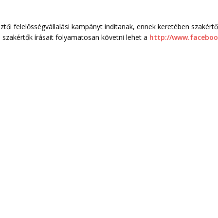
tői felelősségvállalási kampányt indítanak, ennek keretében szakért
a szakértők írásait folyamatosan követni lehet a
http://www.faceb