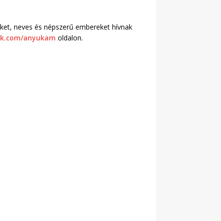
őket, neves és népszerű embereket hívnak
ook.com/anyukam
oldalon.