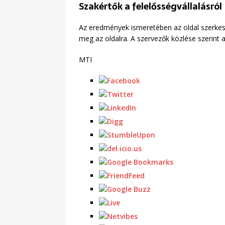
Szakértők a felelősségvállalásról
Az eredmények ismeretében az oldal szerkesz
meg az oldalra. A szervezők közlése szerint 
MTI