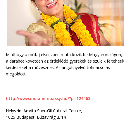
Minthogy a műfaj első ízben mutatkozik be Magyarországon,
a darabot követően az érdeklődő gyerekek és szüleik feltehetik
kérdéseiket a művésznek. Az angol nyelvű tolmácsolás
megoldott.
http://www.indianembassy.hu/?p=124463
Helyszín: Amrita Sher-Gil Cultural Centre,
1025 Budapest, Búzavirág u. 14.