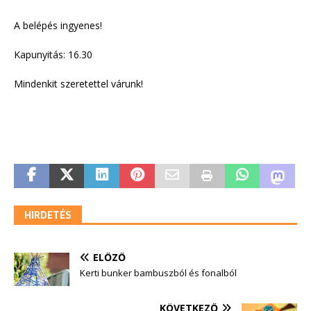
A belépés ingyenes!
Kapunyitás: 16.30
Mindenkit szeretettel várunk!
HIRDETÉS
ELŐZŐ
Kerti bunker bambuszból és fonalból
KÖVETKEZŐ