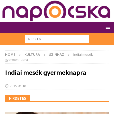
HOME
KULTÚRA
SZÍNHÁZ
Indiai mesék
gyermeknapra
Indiai mesék gyermeknapra
2015-05-18
HIRDETÉS