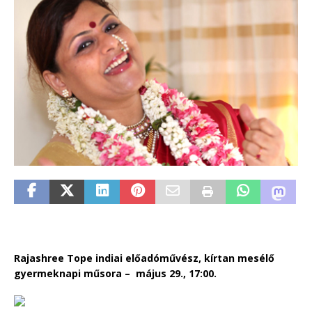
Rajashree Tope indiai előadóművész, kírtan mesélő
gyermeknapi műsora – május 29., 17:00.